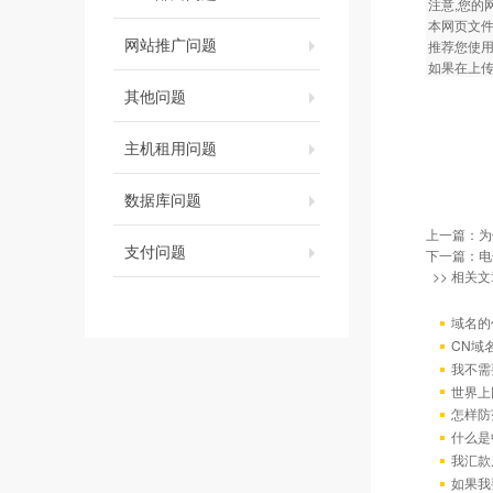
注意,您的网页
本网页文件
网站推广问题
推荐您使用C
如果在上传
其他问题
主机租用问题
数据库问题
上一篇：
为
支付问题
下一篇：
电
>> 相关文
域名的
CN域
我不需
世界上
怎样防
什么是
我汇款
如果我